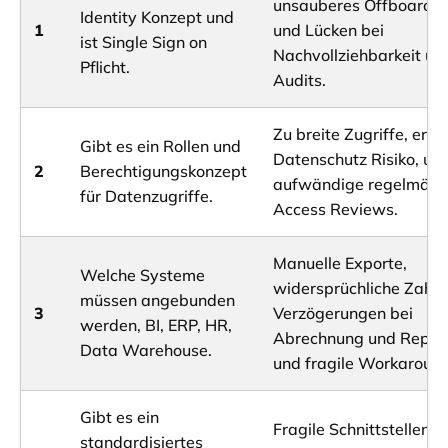
unsauberes Offboardin
Identity Konzept und
1
und Lücken bei
ist Single Sign on
Nachvollziehbarkeit un
Pflicht.
Audits.
Zu breite Zugriffe, erhö
Gibt es ein Rollen und
Datenschutz Risiko, un
2
Berechtigungskonzept
aufwändige regelmäßi
für Datenzugriffe.
Access Reviews.
Manuelle Exporte,
Welche Systeme
widersprüchliche Zahle
müssen angebunden
3
Verzögerungen bei
werden, BI, ERP, HR,
Abrechnung und Report
Data Warehouse.
und fragile Workaround
Gibt es ein
Fragile Schnittstellen,
standardisiertes