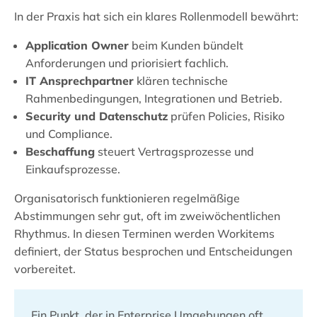
In der Praxis hat sich ein klares Rollenmodell bewährt:
Application Owner
beim Kunden bündelt
Anforderungen und priorisiert fachlich.
IT Ansprechpartner
klären technische
Rahmenbedingungen, Integrationen und Betrieb.
Security und Datenschutz
prüfen Policies, Risiko
und Compliance.
Beschaffung
steuert Vertragsprozesse und
Einkaufsprozesse.
Organisatorisch funktionieren regelmäßige
Abstimmungen sehr gut, oft im zweiwöchentlichen
Rhythmus. In diesen Terminen werden Workitems
definiert, der Status besprochen und Entscheidungen
vorbereitet.
Ein Punkt, der in Enterprise Umgebungen oft