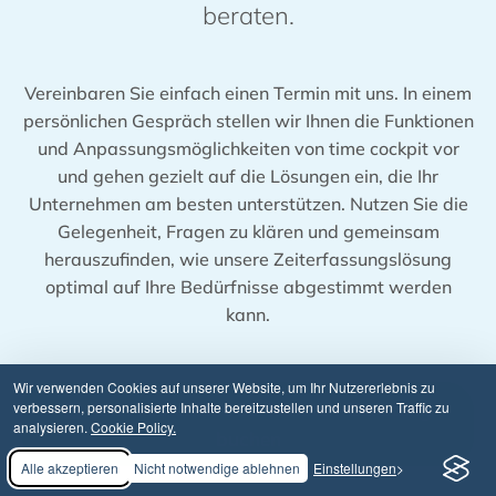
beraten.
Vereinbaren Sie einfach einen Termin mit uns. In einem
persönlichen Gespräch stellen wir Ihnen die Funktionen
und Anpassungsmöglichkeiten von time cockpit vor
und gehen gezielt auf die Lösungen ein, die Ihr
Unternehmen am besten unterstützen. Nutzen Sie die
Gelegenheit, Fragen zu klären und gemeinsam
herauszufinden, wie unsere Zeiterfassungslösung
optimal auf Ihre Bedürfnisse abgestimmt werden
kann.
Wir verwenden Cookies auf unserer Website, um Ihr Nutzererlebnis zu
Jetzt kostenlose 30-Minuten-Beratung
verbessern, personalisierte Inhalte bereitzustellen und unseren Traffic zu
analysieren.
Cookie Policy.
buchen
Alle akzeptieren
Nicht notwendige ablehnen
Einstellungen