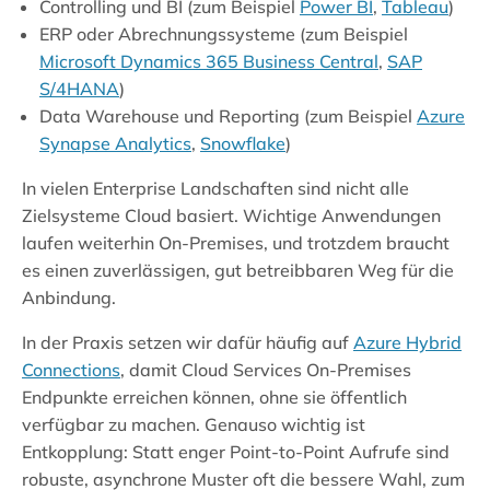
Controlling und BI (zum Beispiel
Power BI
,
Tableau
)
ERP oder Abrechnungssysteme (zum Beispiel
Microsoft Dynamics 365 Business Central
,
SAP
S/4HANA
)
Data Warehouse und Reporting (zum Beispiel
Azure
Synapse Analytics
,
Snowflake
)
In vielen Enterprise Landschaften sind nicht alle
Zielsysteme Cloud basiert. Wichtige Anwendungen
laufen weiterhin On-Premises, und trotzdem braucht
es einen zuverlässigen, gut betreibbaren Weg für die
Anbindung.
In der Praxis setzen wir dafür häufig auf
Azure Hybrid
Connections
, damit Cloud Services On-Premises
Endpunkte erreichen können, ohne sie öffentlich
verfügbar zu machen. Genauso wichtig ist
Entkopplung: Statt enger Point-to-Point Aufrufe sind
robuste, asynchrone Muster oft die bessere Wahl, zum