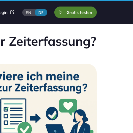
ogin
Gratis testen
EN
DE
r Zeiterfassung?