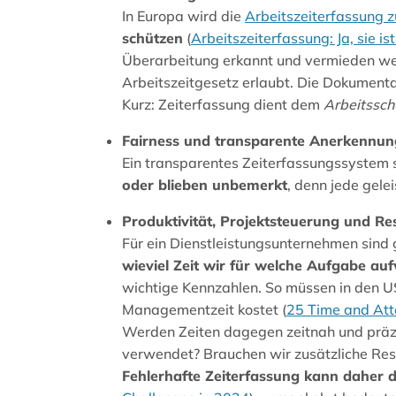
In Europa wird die
Arbeitszeiterfassung zu
schützen
(
Arbeitszeiterfassung: Ja, sie i
Überarbeitung erkannt und vermieden we
Arbeitszeitgesetz erlaubt. Die Dokumenta
Kurz: Zeiterfassung dient dem
Arbeitssch
Fairness und transparente Anerkennun
Ein transparentes Zeiterfassungssystem 
oder blieben unbemerkt
, denn jede gele
Produktivität, Projektsteuerung und R
Für ein Dienstleistungsunternehmen sind
wieviel Zeit wir für welche Aufgabe a
wichtige Kennzahlen. So müssen in den 
Managementzeit kostet (
25 Time and Atte
Werden Zeiten dagegen zeitnah und präzis
verwendet? Brauchen wir zusätzliche Res
Fehlerhafte Zeiterfassung kann daher d