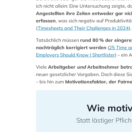
ich nicht allein: Eine Untersuchung zeigte, 
Angestellten ihre Zeiten entweder gar ni
erfassen
, was sich negativ auf Produktivitä
(
Timesheets and Their Challenges in 2024
).
Tatsächlich müssen
rund 80 % der eingere
nachträglich korrigiert werden
(
25 Time a
Employers Should Know | Shortlister
) – ein
Viele
Arbeitgeber
und
Arbeitnehmer betrac
neuer gesetzlicher Vorgaben. Doch diese Sic
– bis hin zum
Motivationsfaktor, der Fairne
Wie motiv
Statt lästiger Pfli