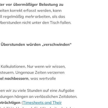
iter vor übermäßiger Belastung zu
eiten korrekt erfasst werden, kann
ll regelmäßig
mehr
arbeiten, als das
erstunden nicht unter den Tisch fallen.
, Überstunden würden „verschwinden“
Kalkulationen. Nur wenn wir wissen,
nt steuern. Ungenaue Zeiten verzerren
tel nachbessern
, was wertvolle
n wir zu viele Stunden auf eine Aufgabe
dungen hängen an verlässlichen Zeitdaten.
nträchtigen
(
Timesheets and Their