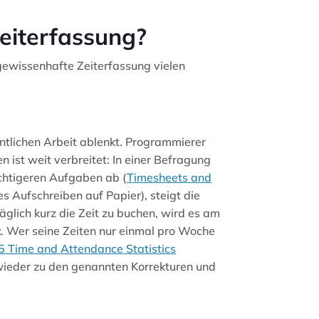
Zeiterfassung?
 gewissenhafte Zeiterfassung vielen
ntlichen Arbeit ablenkt. Programmierer
 ist weit verbreitet: In einer Befragung
ichtigeren Aufgaben ab (
Timesheets and
s Aufschreiben auf Papier), steigt die
 täglich kurz die Zeit zu buchen, wird es am
t
. Wer seine Zeiten nur einmal pro Woche
5 Time and Attendance Statistics
n wieder zu den genannten Korrekturen und