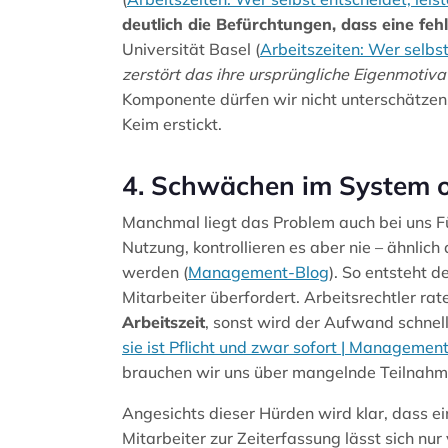
deutlich die Befürchtungen, dass eine feh
Universität Basel (
Arbeitszeiten: Wer selbst
zerstört das ihre ursprüngliche Eigenmotiva
Komponente dürfen wir nicht unterschätzen
Keim erstickt.
4. Schwächen im System 
Manchmal liegt das Problem auch bei uns Fü
Nutzung, kontrollieren es aber nie – ähnlich
werden (
Management-Blog
). So entsteht d
Mitarbeiter überfordert. Arbeitsrechtler rat
Arbeitszeit
, sonst wird der Aufwand schnell
sie ist Pflicht und zwar sofort | Managemen
brauchen wir uns über mangelnde Teilnahm
Angesichts dieser Hürden wird klar, dass ein
Mitarbeiter zur Zeiterfassung lässt sich nu